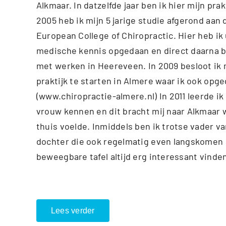
Alkmaar. In datzelfde jaar ben ik hier mijn pra
2005 heb ik mijn 5 jarige studie afgerond aan 
European College of Chiropractic. Hier heb ik
medische kennis opgedaan en direct daarna 
met werken in Heereveen. In 2009 besloot ik 
praktijk te starten in Almere waar ik ook opg
(www.chiropractie-almere.nl) In 2011 leerde ik
vrouw kennen en dit bracht mij naar Alkmaar w
thuis voelde. Inmiddels ben ik trotse vader v
dochter die ook regelmatig even langskomen
beweegbare tafel altijd erg interessant vinde
Lees verder