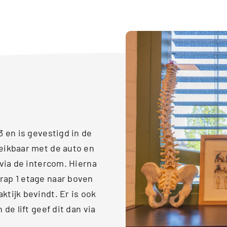
3 en is gevestigd in de
eikbaar met de auto en
 via de intercom. Hierna
rap 1 etage naar boven
ktijk bevindt. Er is ook
de lift geef dit dan via