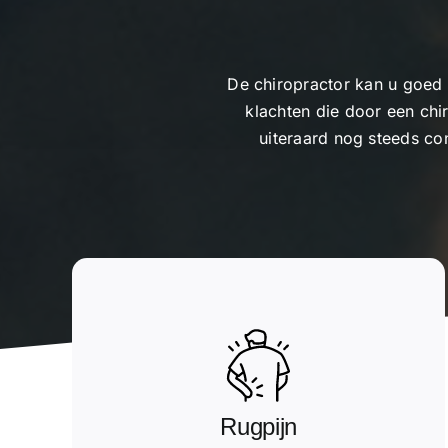
De chiropractor kan u goed 
klachten die door een chi
uiteraard nog steeds co
Rugpijn