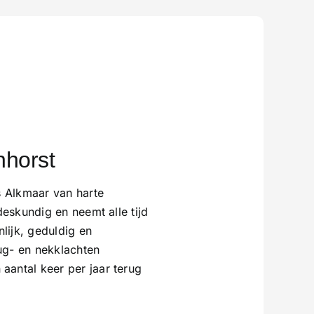
ns mijn vakantie
e nek. Ik kreeg heel snel
ng was geweldig - ik was
. Meneer van Beers is erg
communicatie in het Engels
ssprekende collega van
ken."