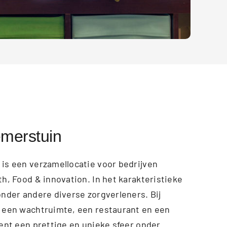
merstuin
is een verzamellocatie voor bedrijven
h, Food & innovation. In het karakteristieke
nder andere diverse zorgverleners. Bij
 een wachtruimte, een restaurant en een
ent een prettige en unieke sfeer onder