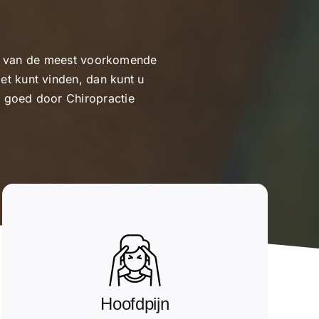
cht van de meest voorkomende
et kunt vinden, dan kunt u
h goed door Chiropractie
Hoofdpijn