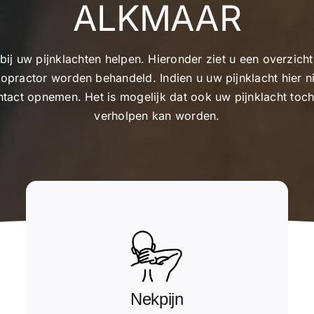
ALKMAAR
bij uw pijnklachten helpen. Hieronder ziet u een overzi
ropractor worden behandeld. Indien u uw pijnklacht hier ni
ntact opnemen. Het is mogelijk dat ook uw pijnklacht toc
verholpen kan worden.
Nekpijn