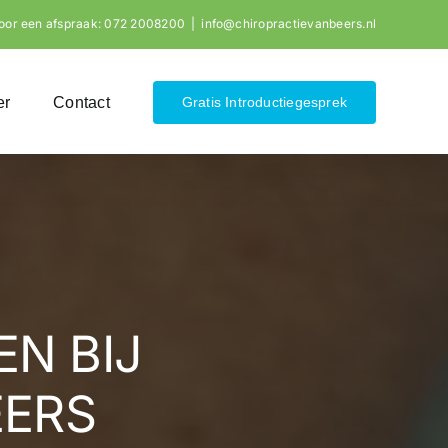
oor een afspraak:
072 2008200
|
info@chiropractievanbeers.nl
er
Contact
Gratis Introductiegesprek
N BIJ
EERS