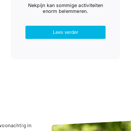
Nekpijn kan sommige activiteiten
enorm belemmeren.
Lees verder
woonachtig in