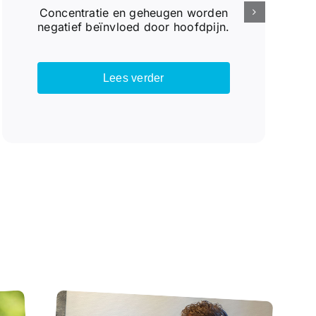
Concentratie en geheugen worden
negatief beïnvloed door hoofdpijn.
Lees verder