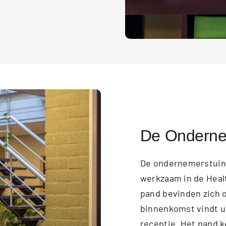
De Onderne
De ondernemerstuin 
werkzaam in de Healt
pand bevinden zich o
binnenkomst vindt u
receptie. Het pand k